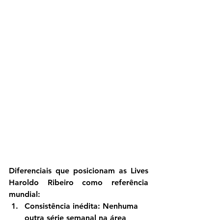
Diferenciais que posicionam as Lives 
Haroldo Ribeiro como referência 
mundial:
Consistência inédita
: Nenhuma 
outra série semanal na área 