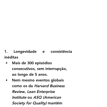
1. Longevidade e consistência 
inéditas
Mais de 
300 episódios 
consecutivos
, sem interrupção, 
ao longo de 
5 anos
.
Nem mesmo eventos globais 
como os da 
Harvard Business 
Review
, 
Lean Enterprise 
Institute
 ou 
ASQ (American 
Society for Quality)
 mantêm 