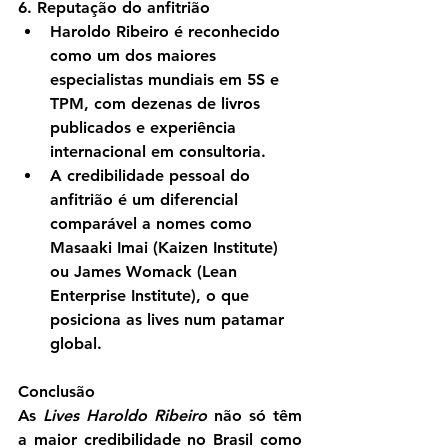
6. Reputação do anfitrião
Haroldo Ribeiro
 é reconhecido 
como um dos maiores 
especialistas mundiais em 5S e 
TPM, com dezenas de livros 
publicados e experiência 
internacional em consultoria.
A credibilidade pessoal do 
anfitrião é um diferencial 
comparável a nomes como 
Masaaki Imai (Kaizen Institute) 
ou James Womack (Lean 
Enterprise Institute), o que 
posiciona as lives num patamar 
global.
Conclusão
As 
Lives Haroldo Ribeiro
 não só têm 
a maior credibilidade no Brasil como 