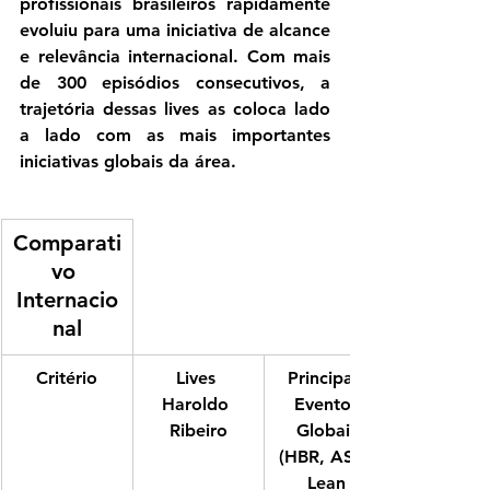
profissionais brasileiros rapidamente 
evoluiu para uma iniciativa de alcance 
e relevância internacional. Com mais 
de 
300 episódios consecutivos
, a 
trajetória dessas lives as coloca lado 
a lado com as mais importantes 
iniciativas globais da área.
Comparati
vo 
Internacio
nal
Critério
Lives 
Principais 
Haroldo 
Eventos 
Ribeiro
Globais 
(HBR, ASQ, 
Lean 