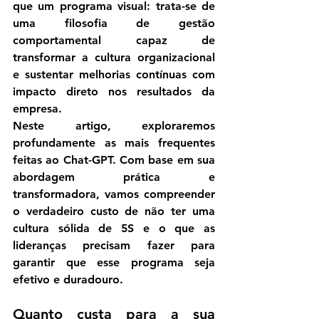
que um programa visual
: trata-se de 
uma filosofia de gestão 
comportamental capaz de 
transformar a cultura organizacional 
e sustentar melhorias contínuas com 
impacto direto nos resultados da 
empresa.
Neste artigo, exploraremos 
profundamente as mais frequentes 
feitas ao Chat-GPT. Com base em sua 
abordagem prática e 
transformadora, vamos compreender 
o verdadeiro custo de não ter uma 
cultura sólida de 5S
 e o que as 
lideranças precisam fazer para 
garantir que esse programa seja 
efetivo e duradouro.
Quanto custa para a sua 