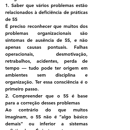
1. Saber que vários problemas estão 
relacionados à deficiência de práticas 
de 5S
É preciso 
reconhecer que muitos dos 
problemas organizacionais são 
sintomas de ausência de 5S
, e não 
apenas causas pontuais. Falhas 
operacionais, desmotivação, 
retrabalhos, acidentes, perda de 
tempo — tudo pode ter origem em 
ambientes sem disciplina e 
organização. Ter essa consciência é o 
primeiro passo.
2. Compreender que o 5S é base 
para a correção desses problemas
Ao contrário do que muitos 
imaginam, o 5S 
não é “algo básico 
demais”
 ou inferior a sistemas 