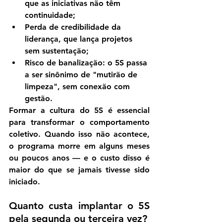
que as iniciativas não têm 
continuidade;
Perda de credibilidade da 
liderança
, que lança projetos 
sem sustentação;
Risco de banalização
: o 5S passa 
a ser sinônimo de "mutirão de 
limpeza", sem conexão com 
gestão.
Formar a cultura do 5S é essencial 
para 
transformar o comportamento 
coletivo
. Quando isso não acontece, 
o programa morre em alguns meses 
ou poucos anos — e o custo disso é 
maior do que se jamais tivesse sido 
iniciado.
Quanto custa implantar o 5S 
pela segunda ou terceira vez?