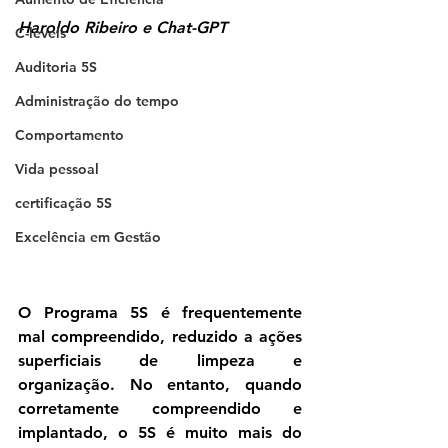
Haroldo Ribeiro e Chat-GPT
C-levels
Auditoria 5S
Administração do tempo
Comportamento
Vida pessoal
certificação 5S
Excelência em Gestão
O Programa 5S é frequentemente 
mal compreendido, reduzido a ações 
superficiais de limpeza e 
organização. No entanto, quando 
corretamente compreendido e 
implantado, o 5S é 
muito mais do 