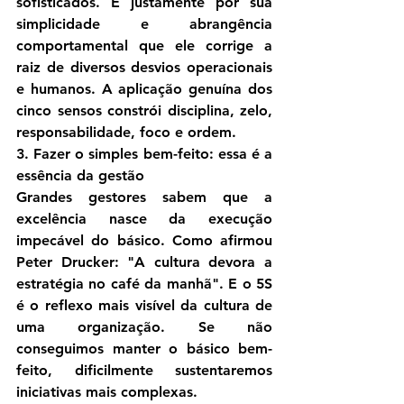
sofisticados. É justamente 
por sua 
simplicidade e abrangência 
comportamental que ele corrige a 
raiz de diversos desvios operacionais 
e humanos
. A aplicação genuína dos 
cinco sensos constrói disciplina, zelo, 
responsabilidade, foco e ordem.
3. Fazer o simples bem-feito: essa é a 
essência da gestão
Grandes gestores sabem que 
a 
excelência nasce da execução 
impecável do básico
. Como afirmou 
Peter Drucker: "A cultura devora a 
estratégia no café da manhã". E o 5S 
é o reflexo mais visível da cultura de 
uma organização. Se não 
conseguimos manter o básico bem-
feito, dificilmente sustentaremos 
iniciativas mais complexas.