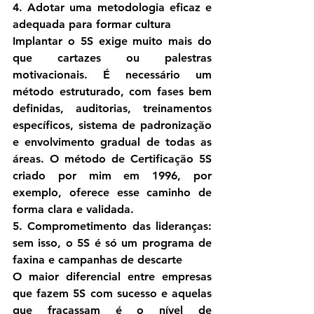
4. Adotar uma metodologia eficaz e 
adequada para formar cultura
Implantar o 5S exige muito mais do 
que cartazes ou palestras 
motivacionais. É necessário 
um 
método estruturado, com fases bem 
definidas, auditorias, treinamentos 
específicos, sistema de padronização 
e envolvimento gradual de todas as 
áreas
. O método de Certificação 5S 
criado por mim em 1996, por 
exemplo, oferece esse caminho de 
forma clara e validada.
5. Comprometimento das lideranças: 
sem isso, o 5S é só um programa de 
faxina e campanhas de descarte
O maior diferencial entre empresas 
que fazem 5S com sucesso e aquelas 
que fracassam é o 
nível de 