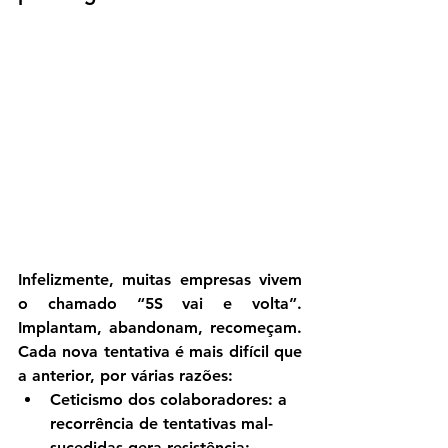
Infelizmente, muitas empresas vivem 
o chamado “5S vai e volta”. 
Implantam, abandonam, recomeçam. 
Cada nova tentativa é mais difícil que 
a anterior, por várias razões:
Ceticismo dos colaboradores
: a 
recorrência de tentativas mal-
sucedidas gera resistência;