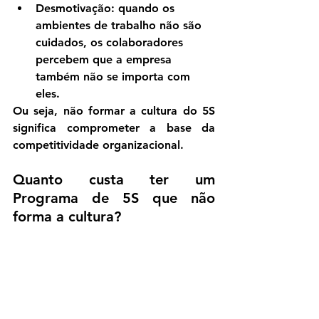
Desmotivação
: quando os 
ambientes de trabalho não são 
cuidados, os colaboradores 
percebem que a empresa 
também não se importa com 
eles.
Ou seja, não formar a cultura do 5S 
significa comprometer 
a base da 
competitividade organizacional
.
Quanto custa ter um 
Programa de 5S que não 
forma a cultura?