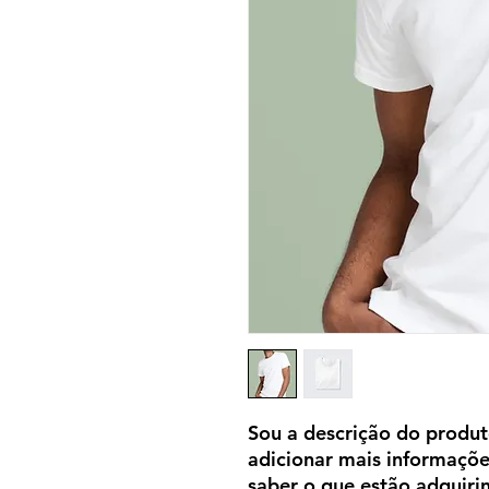
Sou a descrição do produt
adicionar mais informaçõ
saber o que estão adquiri