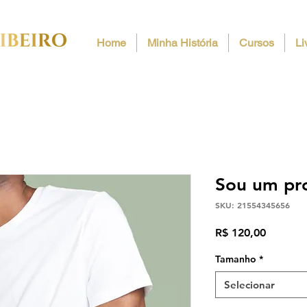
Home
Minha História
Cursos
Li
Sou um pr
SKU: 21554345656
Preço
R$ 120,00
Tamanho
*
Selecionar