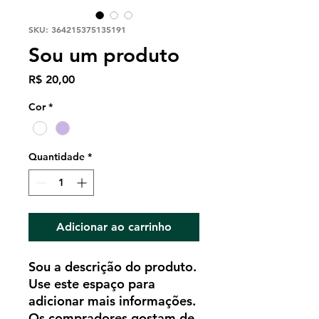
SKU: 364215375135191
Sou um produto
Preço
R$ 20,00
Cor
*
Quantidade
*
Adicionar ao carrinho
Sou a descrição do produto. 
Use este espaço para 
adicionar mais informações. 
Os compradores gostam de 