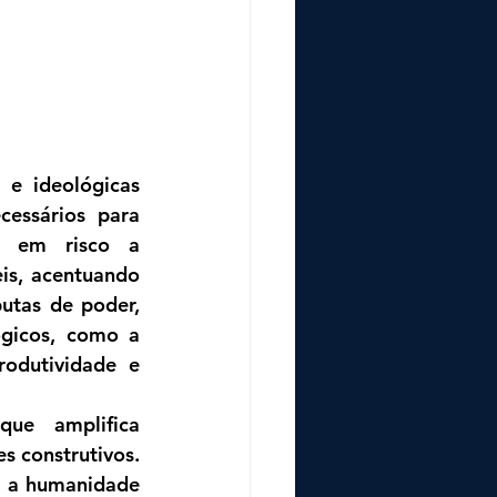
e ideológicas 
essários para 
m em risco a 
is, acentuando 
utas de poder, 
gicos, como a 
rodutividade e 
ue amplifica 
 construtivos. 
 a humanidade 