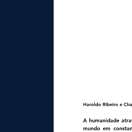
Haroldo Ribeiro e Ch
A humanidade atra
mundo em constant