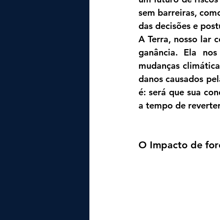
sem barreiras, com
das decisões e post
A Terra, nosso lar 
ganância. Ela no
mudanças climáticas
danos causados pela
é: será que sua co
a tempo de reverte
O Impacto de forç