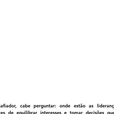
afiador, cabe perguntar: onde estão as liderança
zes de equilibrar interesses e tomar decisões qu