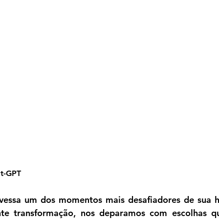
at-GPT
vessa um dos momentos mais desafiadores de sua hi
e transformação, nos deparamos com escolhas qu