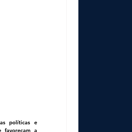
s políticas e 
e favoreçam a 