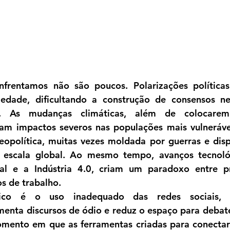
frentamos não são poucos. Polarizações políticas 
edade, dificultando a construção de consensos nec
as. As mudanças climáticas, além de colocare
ram impactos severos nas populações mais vulneráve
eopolítica, muitas vezes moldada por guerras e disp
à escala global. Ao mesmo tempo, avanços tecnoló
icial e a Indústria 4.0, criam um paradoxo entre p
s de trabalho.
ico é o uso inadequado das redes sociais, q
enta discursos de ódio e reduz o espaço para debates
ento em que as ferramentas criadas para conectar