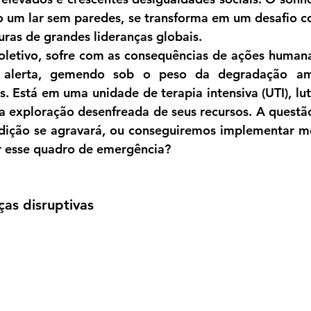
o um lar sem paredes, se transforma em um desafio c
uras de grandes lideranças globais.
coletivo, sofre com as consequências de ações humana
s alerta, gemendo sob o peso da degradação amb
. Está em uma unidade de terapia intensiva (UTI), lut
 exploração desenfreada de seus recursos. A questão
ndição se agravará, ou conseguiremos implementar me
r esse quadro de emergência?
as disruptivas