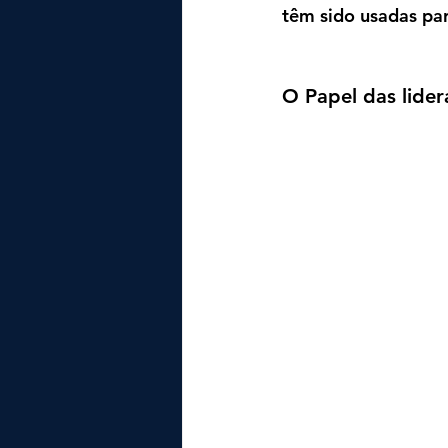
têm sido usadas par
O Papel das lide