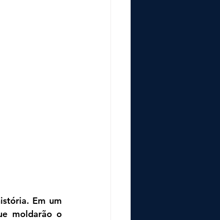
stória. Em um 
e moldarão o 