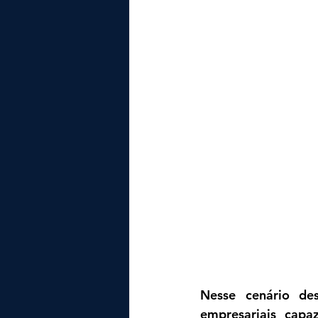
Nesse cenário des
empresariais capa