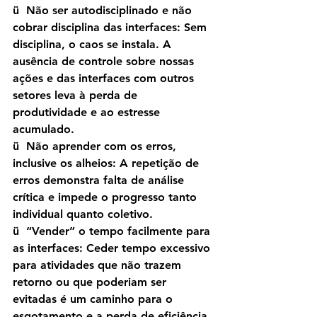
ü  Não ser autodisciplinado e não 
cobrar disciplina das interfaces: Sem 
disciplina, o caos se instala. A 
ausência de controle sobre nossas 
ações e das interfaces com outros 
setores leva à perda de 
produtividade e ao estresse 
acumulado.
ü  Não aprender com os erros, 
inclusive os alheios: A repetição de 
erros demonstra falta de análise 
crítica e impede o progresso tanto 
individual quanto coletivo.
ü  “Vender” o tempo facilmente para 
as interfaces: Ceder tempo excessivo 
para atividades que não trazem 
retorno ou que poderiam ser 
evitadas é um caminho para o 
esgotamento e a perda de eficiência.