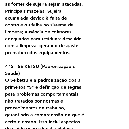
as fontes de sujeira sejam atacadas.
Principais mazelas: Sujeira 
acumulada devido à falta de 
controle ou falha no sistema de 
limpeza; ausência de coletores 
adequados para resíduos; descuido 
com a limpeza, gerando desgaste 
prematuro dos equipamentos.
4º S - SEIKETSU (Padronização e 
Saúde)
O Seiketsu é a padronização dos 3 
primeiros “S” e definição de regras 
para problemas comportamentais 
não tratados por normas e 
procedimentos de trabalho, 
garantindo a compreensão do que é 
certo e errado. Isso inclui aspectos 
de saúde ocupacional e higiene 