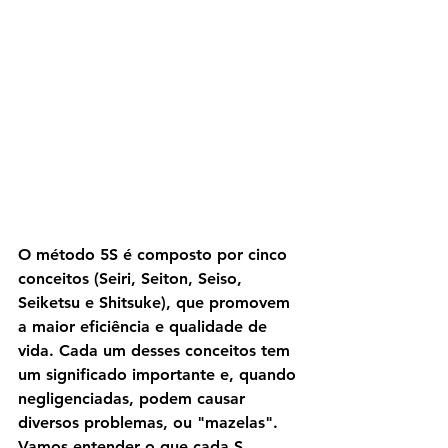
O método 5S é composto por cinco 
conceitos (Seiri, Seiton, Seiso, 
Seiketsu e Shitsuke), que promovem 
a maior eficiência e qualidade de 
vida. Cada um desses conceitos tem 
um significado importante e, quando 
negligenciadas, podem causar 
diversos problemas, ou "mazelas". 
Vamos entender o que cada S 